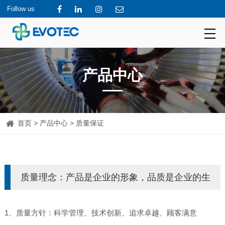
Follow us
产品中心
首页
>
产品中心
> 质量保证
质量理念：产品是企业的形象，品质是企业的生
命。
1、质量方针：科学管理、技术创新、追求卓越、顾客满意