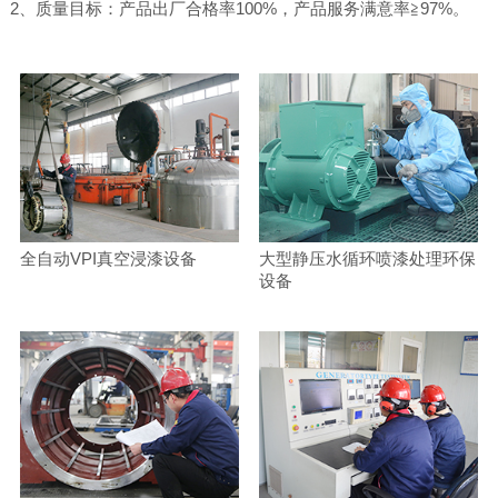
2、质量目标：产品出厂合格率100%，产品服务满意率≧97%。
全自动VPI真空浸漆设备
大型静压水循环喷漆处理环保
设备