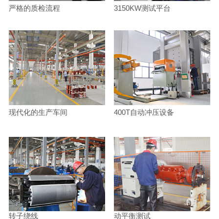
严格的质检流程
3150KW测试平台
现代化的生产车间
400T自动冲压设备
转子绕线
动平衡测试